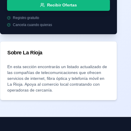
Recibir Ofertas
Registro gratuito
Cancela cuando quieras
Sobre
La Rioja
En esta sección encontrarás un listado actualizado de
las compañías de telecomunicaciones que ofrecen
servicios de internet, fibra óptica y telefonía móvil en
La Rioja
. Apoya al comercio local contratando con
operadoras de cercanía.