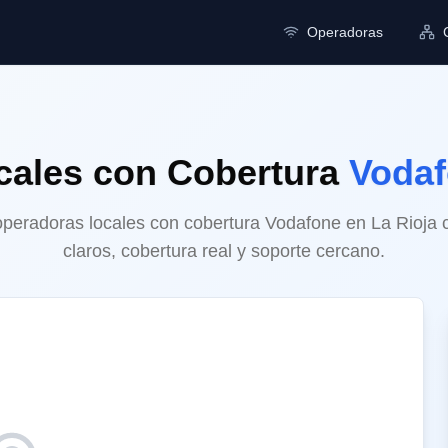
Operadoras
cales
con Cobertura
Voda
eradoras locales con cobertura Vodafone en La Rioja 
claros, cobertura real y soporte cercano.