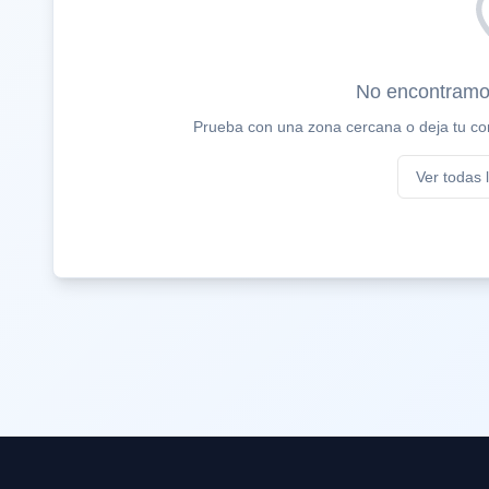
No encontramo
Prueba con una zona cercana o deja tu con
Ver todas 