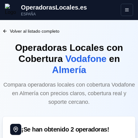
OperadorasLocales.es
Abrir
ESPAÑA
Volver al listado completo
Operadoras Locales
con
Cobertura
Vodafone
en
Almería
Compara operadoras locales con cobertura Vodafone
en Almería con precios claros, cobertura real y
soporte cercano.
¡Se han obtenido
2
operadoras!