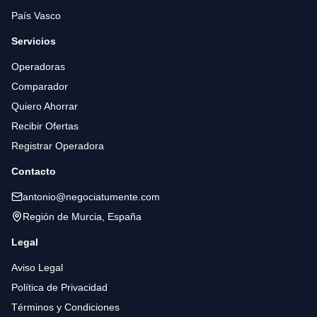
País Vasco
Servicios
Operadoras
Comparador
Quiero Ahorrar
Recibir Ofertas
Registrar Operadora
Contacto
antonio@negociatumente.com
Región de Murcia, España
Legal
Aviso Legal
Política de Privacidad
Términos y Condiciones