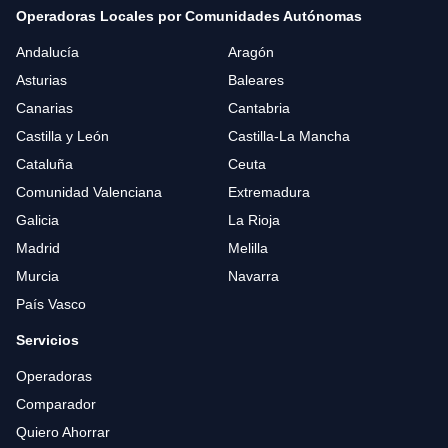
Operadoras Locales por Comunidades Autónomas
Andalucía
Aragón
Asturias
Baleares
Canarias
Cantabria
Castilla y León
Castilla-La Mancha
Cataluña
Ceuta
Comunidad Valenciana
Extremadura
Galicia
La Rioja
Madrid
Melilla
Murcia
Navarra
País Vasco
Servicios
Operadoras
Comparador
Quiero Ahorrar