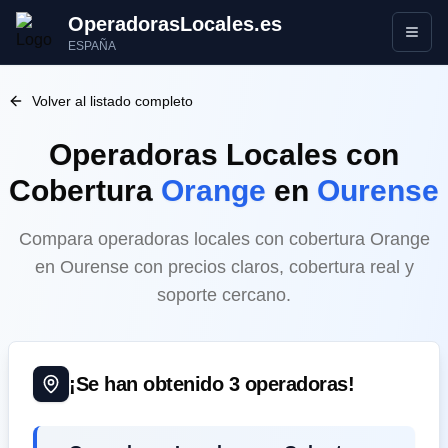
OperadorasLocales.es
Abrir
ESPAÑA
Volver al listado completo
Operadoras Locales
con
Cobertura
Orange
en
Ourense
Compara operadoras locales con cobertura Orange
en Ourense con precios claros, cobertura real y
soporte cercano.
¡Se han obtenido
3
operadoras!