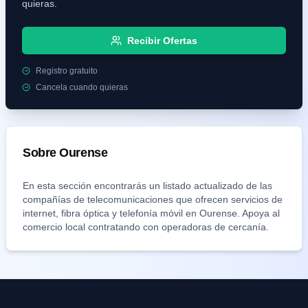
quieras.
Recibir Ofertas
Registro gratuito
Cancela cuando quieras
Sobre
Ourense
En esta sección encontrarás un listado actualizado de las
compañías de telecomunicaciones que ofrecen servicios de
internet, fibra óptica y telefonía móvil en
Ourense
. Apoya al
comercio local contratando con operadoras de cercanía.