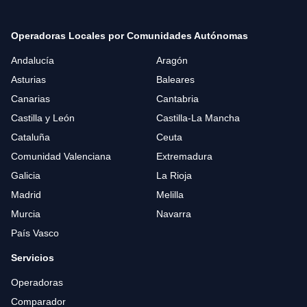
Operadoras Locales por Comunidades Autónomas
Andalucía
Aragón
Asturias
Baleares
Canarias
Cantabria
Castilla y León
Castilla-La Mancha
Cataluña
Ceuta
Comunidad Valenciana
Extremadura
Galicia
La Rioja
Madrid
Melilla
Murcia
Navarra
País Vasco
Servicios
Operadoras
Comparador