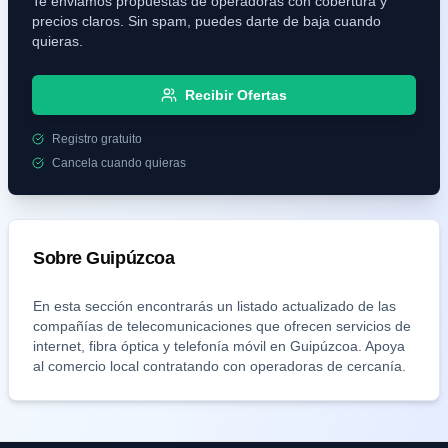
Te enviamos propuestas de operadoras con cobertura y
precios claros. Sin spam, puedes darte de baja cuando
quieras.
Recibir Ofertas
Registro gratuito
Cancela cuando quieras
Sobre
Guipúzcoa
En esta sección encontrarás un listado actualizado de las
compañías de telecomunicaciones que ofrecen servicios de
internet, fibra óptica y telefonía móvil en
Guipúzcoa
. Apoya
al comercio local contratando con operadoras de cercanía.