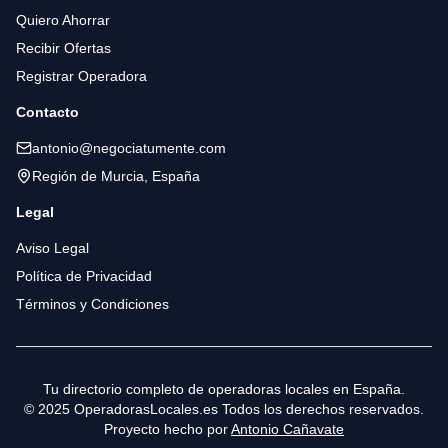
Quiero Ahorrar
Recibir Ofertas
Registrar Operadora
Contacto
antonio@negociatumente.com
Región de Murcia, España
Legal
Aviso Legal
Política de Privacidad
Términos y Condiciones
Tu directorio completo de operadoras locales en España.
© 2025 OperadorasLocales.es Todos los derechos reservados.
Proyecto hecho por
Antonio Cañavate