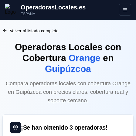
OperadorasLocales.es
Abrir
ESPAÑA
Volver al listado completo
Operadoras Locales
con
Cobertura
Orange
en
Guipúzcoa
Compara operadoras locales con cobertura Orange
en Guipúzcoa con precios claros, cobertura real y
soporte cercano.
¡Se han obtenido
3
operadoras!