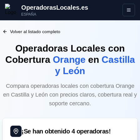
OperadorasLocales.es
Abrir
ESPAÑA
Volver al listado completo
Operadoras Locales
con
Cobertura
Orange
en
Castilla
y León
Compara operadoras locales con cobertura Orange
en Castilla y León con precios claros, cobertura real y
soporte cercano.
¡Se han obtenido
4
operadoras!