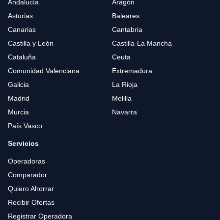
Andalucía
Aragón
Asturias
Baleares
Canarias
Cantabria
Castilla y León
Castilla-La Mancha
Cataluña
Ceuta
Comunidad Valenciana
Extremadura
Galicia
La Rioja
Madrid
Melilla
Murcia
Navarra
País Vasco
Servicios
Operadoras
Comparador
Quiero Ahorrar
Recibir Ofertas
Registrar Operadora