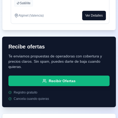
Satélite
Alginet (Valencia)
Ver Detalles
Recibe ofertas
Te enviamos propuestas de operadoras con cobertura y
precios claros. Sin spam, puedes darte de baja cuando
quieras.
Recibir Ofertas
Registro gratuito
Cancela cuando quieras