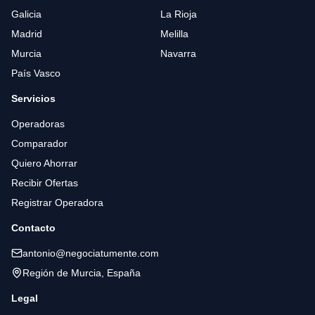
Galicia
La Rioja
Madrid
Melilla
Murcia
Navarra
País Vasco
Servicios
Operadoras
Comparador
Quiero Ahorrar
Recibir Ofertas
Registrar Operadora
Contacto
antonio@negociatumente.com
Región de Murcia, España
Legal