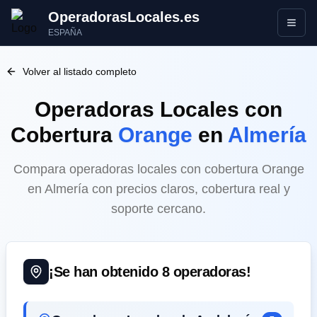
OperadorasLocales.es
Abrir
ESPAÑA
Volver al listado completo
Operadoras Locales
con
Cobertura
Orange
en
Almería
Compara operadoras locales con cobertura Orange
en Almería con precios claros, cobertura real y
soporte cercano.
¡Se han obtenido
8
operadoras!