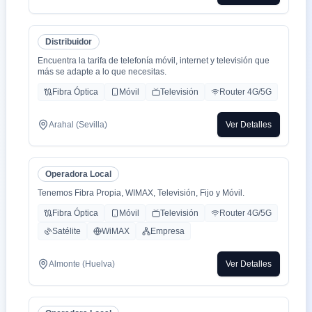
Distribuidor
Encuentra la tarifa de telefonía móvil, internet y televisión que
más se adapte a lo que necesitas.
Fibra Óptica
Móvil
Televisión
Router 4G/5G
Arahal (Sevilla)
Ver Detalles
Operadora Local
Tenemos Fibra Propia, WIMAX, Televisión, Fijo y Móvil.
Fibra Óptica
Móvil
Televisión
Router 4G/5G
Satélite
WiMAX
Empresa
Almonte (Huelva)
Ver Detalles