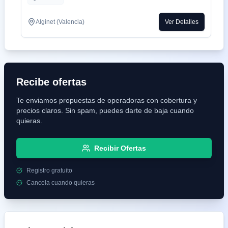
transparencia en la facturación, contratos sin letra pequeña y un
equipo técnico que responde cuando de verdad lo necesitas.
Alginet (Valencia)
Ver Detalles
Recibe ofertas
Te enviamos propuestas de operadoras con cobertura y
precios claros. Sin spam, puedes darte de baja cuando
quieras.
Recibir Ofertas
Registro gratuito
Cancela cuando quieras