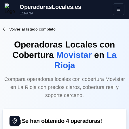
OperadorasLocales.es
Abrir
ESPAÑA
Volver al listado completo
Operadoras Locales
con
Cobertura
Movistar
en
La
Rioja
Compara operadoras locales con cobertura Movistar
en La Rioja con precios claros, cobertura real y
soporte cercano.
¡Se han obtenido
4
operadoras!