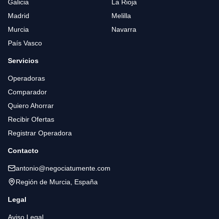
Galicia
La Rioja
Madrid
Melilla
Murcia
Navarra
País Vasco
Servicios
Operadoras
Comparador
Quiero Ahorrar
Recibir Ofertas
Registrar Operadora
Contacto
antonio@negociatumente.com
Región de Murcia, España
Legal
Aviso Legal