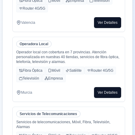
Fibra Óptica
Móvil
Empresa
Televisión
Router 4G/5G
Valencia
Ver Detalles
Operadora Local
Operador local con cobertura en 7 provincias. Atención
personalizada en nuestras 40 tiendas, servicios de fibra óptica,
telefonía, televisión y alarmas.
Fibra Óptica
Móvil
Satélite
Router 4G/5G
Televisión
Empresa
Murcia
Ver Detalles
Servicios de Telecomunicaciones
Servicios de telecomunicaciones, Móvil, Fibra, Televisión,
Alarmas