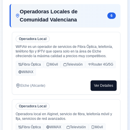
Operadoras Locales de
6
Comunidad Valenciana
Operadora Local
WiFiAir es un operador de servicios de Fibra Óptica, telefonía,
teléfono fijo y IPTV que opera solo en la área de Elche
ofreciendo la máxima calidad a precios muy competitivos.
Fibra Óptica
Móvil
Televisión
Router 4G/5G
WiMAX
Elche (Alicante)
Ver Detalles
Operadora Local
Operadora local en Alginet, servicio de fibra, telefonía móvil y
fija, servicios de red avanzados.
Fibra Óptica
WiMAX
Televisión
Móvil