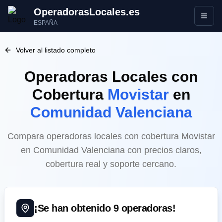
OperadorasLocales.es
Abrir
ESPAÑA
Volver al listado completo
Operadoras Locales
con
Cobertura
Movistar
en
Comunidad Valenciana
Compara operadoras locales con cobertura Movistar
en Comunidad Valenciana con precios claros,
cobertura real y soporte cercano.
¡Se han obtenido
9
operadoras!